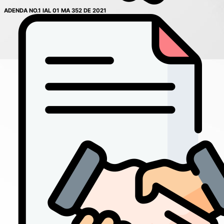
ADENDA NO.1 IAL 01 MA 352 DE 2021