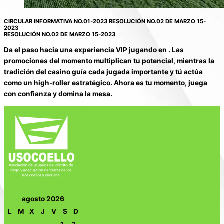
CIRCULAR INFORMATIVA NO.01-2023 RESOLUCIÓN NO.02 DE MARZO 15-
2023
RESOLUCIÓN NO.02 DE MARZO 15-2023
Da el paso hacia una experiencia VIP jugando en . Las
promociones del momento multiplican tu potencial, mientras la
tradición del casino guía cada jugada importante y tú actúa
como un high-roller estratégico. Ahora es tu momento, juega
con confianza y domina la mesa.
agosto 2026
L
M
X
J
V
S
D