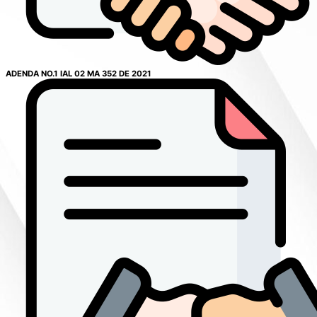
ADENDA NO.1 IAL 02 MA 352 DE 2021